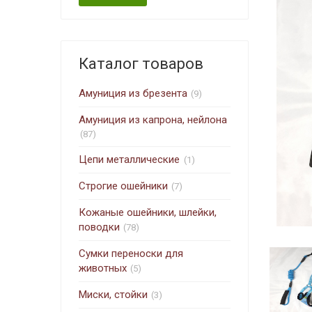
Каталог товаров
Амуниция из брезента
(9)
Амуниция из капрона, нейлона
(87)
Цепи металлические
(1)
Строгие ошейники
(7)
Кожаные ошейники, шлейки,
поводки
(78)
Сумки переноски для
животных
(5)
Миски, стойки
(3)