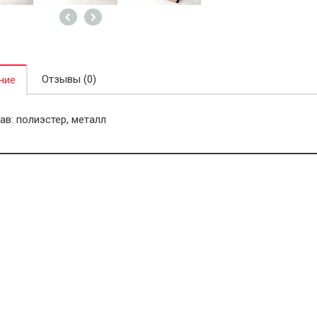
Отзывы (0)
ние
ав: полиэстер, металл