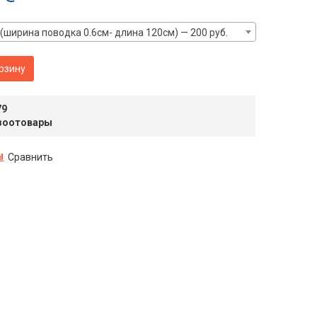
 (ширина поводка 0.6см- длина 120см) — 200 руб.
рзину
79
зоотовары
Сравнить