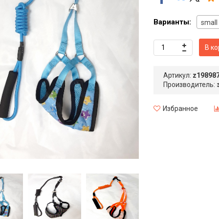
Варианты:
small
В ко
Артикул:
z19898
Производитель:
Избранное