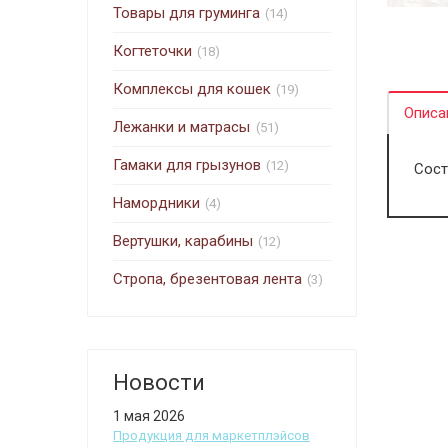
Товары для груминга
(14)
Когтеточки
(18)
Комплексы для кошек
(19)
Описа
Лежанки и матрасы
(51)
Гамаки для грызунов
(12)
Сост
Намордники
(4)
Вертушки, карабины
(12)
Стропа, брезентовая лента
(3)
Новости
1 мая 2026
Продукция для маркетплэйсов