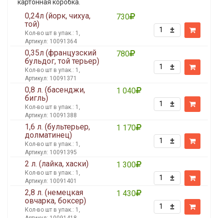
картонная коробка.
0,24л (йорк, чихуа,
730
той)
Кол-во шт в упак.: 1,
Артикул: 10091364
0,35л (французский
780
бульдог, той терьер)
Кол-во шт в упак.: 1,
Артикул: 10091371
0,8 л. (басенджи,
1 040
бигль)
Кол-во шт в упак.: 1,
Артикул: 10091388
1,6 л. (бультерьер,
1 170
долматинец)
Кол-во шт в упак.: 1,
Артикул: 10091395
2 л. (лайка, хаски)
1 300
Кол-во шт в упак.: 1,
Артикул: 10091401
2,8 л. (немецкая
1 430
овчарка, боксер)
Кол-во шт в упак.: 1,