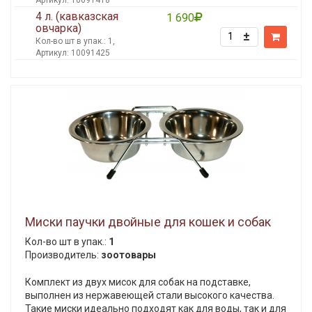
Артикул: 10091418
4 л. (кавказская
1 690
овчарка)
Кол-во шт в упак.: 1,
Артикул: 10091425
Миски паучки двойные для кошек и собак
Кол-во шт в упак.:
1
Производитель:
зоотовары
Комплект из двух мисок для собак на подставке,
выполнен из нержавеющей стали высокого качества.
Такие миски идеально подходят как для воды, так и для