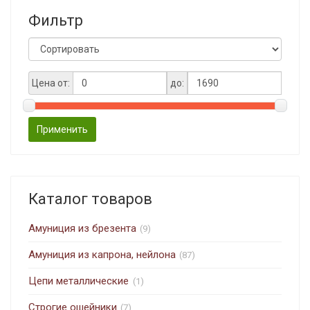
Фильтр
Цена от:
до:
Применить
Каталог товаров
Амуниция из брезента
(9)
Амуниция из капрона, нейлона
(87)
Цепи металлические
(1)
Строгие ошейники
(7)