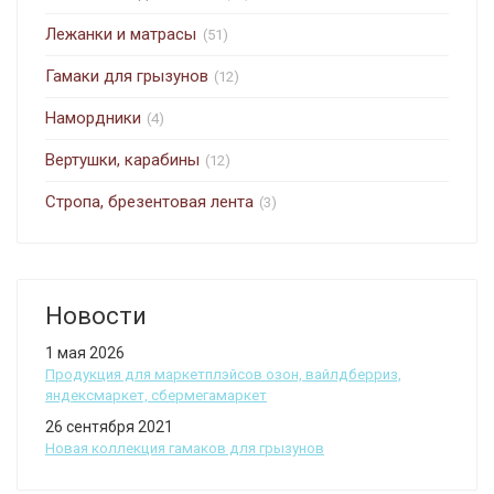
Лежанки и матрасы
(51)
Гамаки для грызунов
(12)
Намордники
(4)
Вертушки, карабины
(12)
Стропа, брезентовая лента
(3)
Новости
1 мая 2026
Продукция для маркетплэйсов озон, вайлдберриз,
яндексмаркет, сбермегамаркет
26 сентября 2021
Новая коллекция гамаков для грызунов