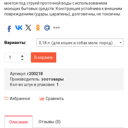
моется под струей проточной воды с использованием
моющих бытовых средств. Конструкция устойчива к внешним
повреждениям (удары, царапины), долговечны, не токсичны.
Варианты:
0,18 л. (для кошек и собак мелк. пород) — 290 руб.
В корзину
Артикул:
r200218
Производитель:
зоотовары
Кол-во штук в упаковке:
1
Избранное
Сравнить
Отзывы (0)
Описание