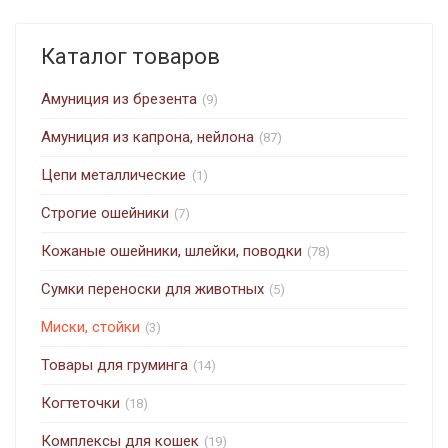
Каталог товаров
Амуниция из брезента
(9)
Амуниция из капрона, нейлона
(87)
Цепи металлические
(1)
Строгие ошейники
(7)
Кожаные ошейники, шлейки, поводки
(78)
Сумки переноски для животных
(5)
Миски, стойки
(3)
Товары для груминга
(14)
Когтеточки
(18)
Комплексы для кошек
(19)